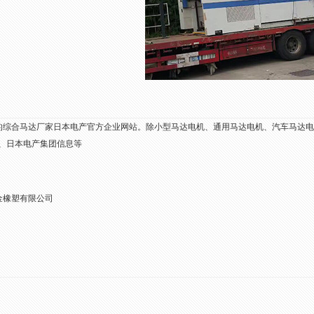
.1的综合马达厂家日本电产官方企业网站。除小型马达电机、通用马达电机、汽车马达
息、日本电产集团信息等
金橡塑有限公司