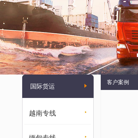
客户案例
国际货运
越南专线
缅甸专线