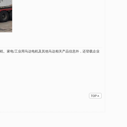
电机、家电/工业用马达电机及其他马达相关产品信息外，还登载企业