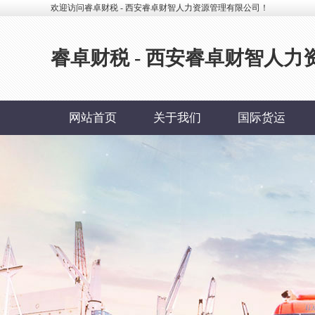
欢迎访问睿卓财税 - 西安睿卓财智人力资源管理有限公司！
睿卓财税 - 西安睿卓财智人
网站首页
关于我们
国际货运